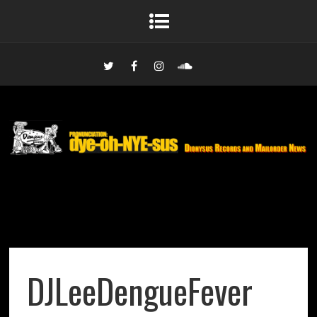
DJLeeDengueFever